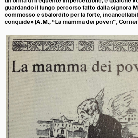
un’orma di frequente impercettibile, e qualche vo
guardando il lungo percorso fatto dalla signora Ma
commosso e sbalordito per la forte, incancellabi
conquide» (A.M., “La mamma dei poveri”, Corriere