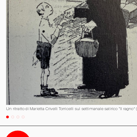
Un ritratto di Marietta Crivelli Torricelli sul settimanale satirico “Il ragno” (