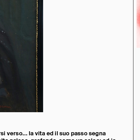
i verso… la vita ed il suo passo segna