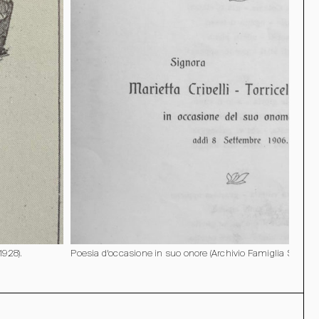
1928).
Poesia d’occasione in suo onore (Archivio Famiglia Somma