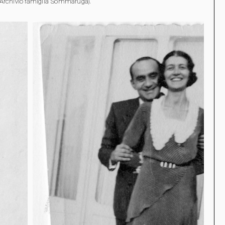
 (Archivio famiglia Sommaruga).