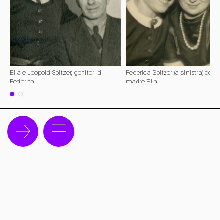
Ella e Leopold Spitzer, genitori di
Federica Spitzer (a sinistra) con l
Federica.
madre Ella.