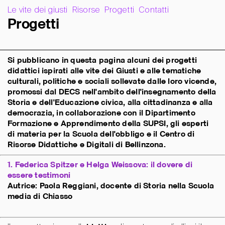
Le vite dei giusti
Risorse
Progetti
Contatti
P
r
o
g
e
t
t
i
Si pubblicano in questa pagina alcuni dei progetti
didattici ispirati alle vite dei Giusti e alle tematiche
culturali, politiche e sociali sollevate dalle loro vicende,
promossi dal DECS nell'ambito dell'insegnamento della
Storia e dell'Educazione civica, alla cittadinanza e alla
democrazia, in collaborazione con il Dipartimento
Formazione e Apprendimento della SUPSI, gli esperti
di materia per la Scuola dell'obbligo e il Centro di
Risorse Didattiche e Digitali di Bellinzona.
1. Federica Spitzer e Helga Weissova: il dovere di
essere testimoni
Autrice: Paola Reggiani, docente di Storia nella Scuola
media di Chiasso