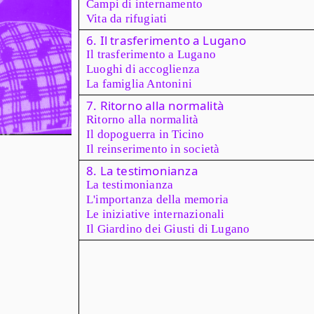
Campi di internamento
Vita da rifugiati
6. Il trasferimento a Lugano
Il trasferimento a Lugano
Luoghi di accoglienza
La famiglia Antonini
7. Ritorno alla normalità
Ritorno alla normalità
Il dopoguerra in Ticino
Il reinserimento in società
8. La testimonianza
La testimonianza
L'importanza della memoria
Le iniziative internazionali
Il Giardino dei Giusti di Lugano