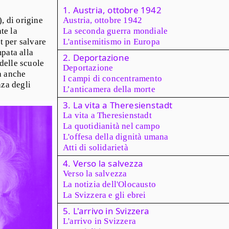
1. Austria, ottobre 1942
, di origine
Austria, ottobre 1942
te la
La seconda guerra mondiale
t per salvare
L'antisemitismo in Europa
mpata alla
2. Deportazione
delle scuole
Deportazione
ma anche
I campi di concentramento
nza degli
L’anticamera della morte
3. La vita a Theresienstadt
La vita a Theresienstadt
La quotidianità nel campo
L'offesa della dignità umana
Atti di solidarietà
4. Verso la salvezza
Verso la salvezza
La notizia dell'Olocausto
La Svizzera e gli ebrei
5. L'arrivo in Svizzera
L'arrivo in Svizzera